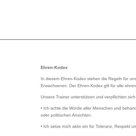
Ehren-Kodex
In diesem Ehren-Kodex stehen die Regeln für uns
Erwachsenen. Der Ehren-Kodex gilt für alle ehren
Unsere Trainer unterstützen und verpflichten sic
•
Ich achte die Würde aller Menschen und behandle 
oder politischen Ansichten.
•
Ich setze mich aktiv ein für Toleranz, Respekt 