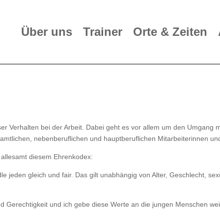
Über uns
Trainer
Orte & Zeiten
er Verhalten bei der Arbeit. Dabei geht es vor allem um den Umgang m
amtlichen, nebenberuflichen und hauptberuflichen Mitarbeiterinnen und
h allesamt diesem Ehrenkodex:
jeden gleich und fair. Das gilt unabhängig von Alter, Geschlecht, sexue
und Gerechtigkeit und ich gebe diese Werte an die jungen Menschen wei