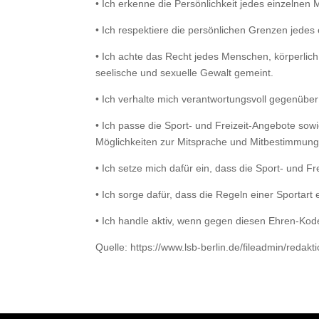
•
Ich erkenne die Persönlichkeit jedes einzelnen 
•
Ich respektiere die persönlichen Grenzen jedes
•
Ich achte das Recht jedes Menschen, körperlich 
seelische und sexuelle Gewalt gemeint.
•
Ich verhalte mich verantwortungsvoll gegenübe
•
Ich passe die Sport- und Freizeit-Angebote so
Möglichkeiten zur Mitsprache und Mitbestimmung
•
Ich setze mich dafür ein, dass die Sport- und F
•
Ich sorge dafür, dass die Regeln einer Sportar
•
Ich handle aktiv, wenn gegen diesen Ehren-Kodex
Quelle: https://www.lsb-berlin.de/fileadmin/red