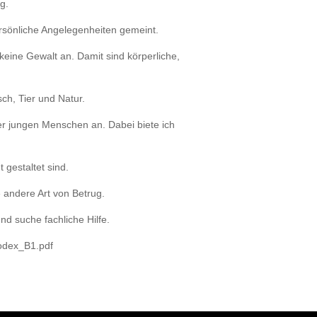
g.
rsönliche Angelegenheiten gemeint.
keine Gewalt an. Damit sind körperliche,
ch, Tier und Natur.
er jungen Menschen an. Dabei biete ich
 gestaltet sind.
 andere Art von Betrug.
nd suche fachliche Hilfe.
kodex_B1.pdf