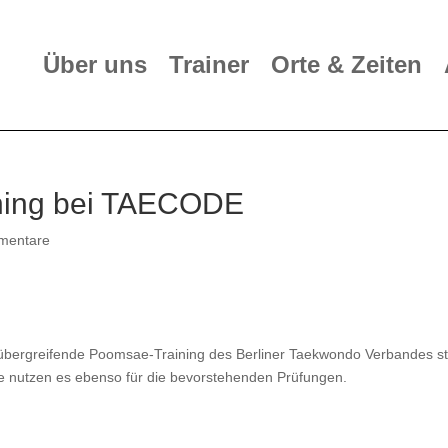
Über uns
Trainer
Orte & Zeiten
ning bei TAECODE
mentare
bergreifende Poomsae-Training des Berliner Taekwondo Verbandes st
ge nutzen es ebenso für die bevorstehenden Prüfungen.