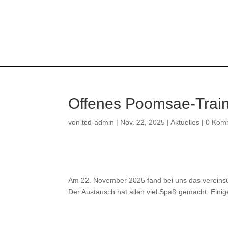
Offenes Poomsae-Trai
von
tcd-admin
|
Nov. 22, 2025
|
Aktuelles
|
0 Kom
Am 22. November 2025 fand bei uns das vereinsü
Der Austausch hat allen viel Spaß gemacht. Eini