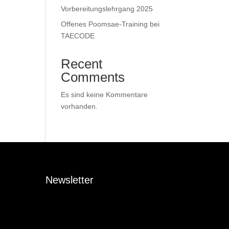
Vorbereitungslehrgang 2025
Offenes Poomsae-Training bei
TAECODE
Recent
Comments
Es sind keine Kommentare
vorhanden.
Newsletter