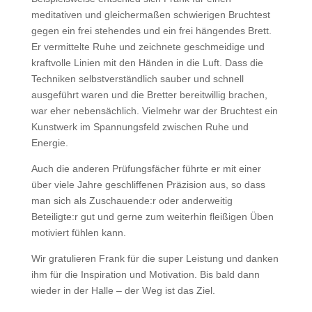
meditativen und gleichermaßen schwierigen Bruchtest
gegen ein frei stehendes und ein frei hängendes Brett.
Er vermittelte Ruhe und zeichnete geschmeidige und
kraftvolle Linien mit den Händen in die Luft. Dass die
Techniken selbstverständlich sauber und schnell
ausgeführt waren und die Bretter bereitwillig brachen,
war eher nebensächlich. Vielmehr war der Bruchtest ein
Kunstwerk im Spannungsfeld zwischen Ruhe und
Energie.
Auch die anderen Prüfungsfächer führte er mit einer
über viele Jahre geschliffenen Präzision aus, so dass
man sich als Zuschauende:r oder anderweitig
Beteiligte:r gut und gerne zum weiterhin fleißigen Üben
motiviert fühlen kann.
Wir gratulieren Frank für die super Leistung und danken
ihm für die Inspiration und Motivation. Bis bald dann
wieder in der Halle – der Weg ist das Ziel.