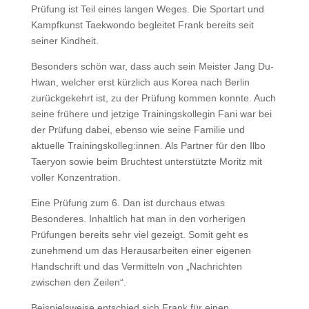
Prüfung ist Teil eines langen Weges. Die Sportart und
Kampfkunst Taekwondo begleitet Frank bereits seit
seiner Kindheit.
Besonders schön war, dass auch sein Meister Jang Du-
Hwan, welcher erst kürzlich aus Korea nach Berlin
zurückgekehrt ist, zu der Prüfung kommen konnte. Auch
seine frühere und jetzige Trainingskollegin Fani war bei
der Prüfung dabei, ebenso wie seine Familie und
aktuelle Trainingskolleg:innen.
Als Partner für den Ilbo
Taeryon sowie beim Bruchtest unterstützte Moritz mit
voller Konzentration.
Eine Prüfung zum 6. Dan ist durchaus etwas
Besonderes. Inhaltlich hat man in den vorherigen
Prüfungen bereits sehr viel gezeigt. Somit geht es
zunehmend um das Herausarbeiten einer eigenen
Handschrift und das Vermitteln von „Nachrichten
zwischen den Zeilen“.
Beispielsweise entschied sich Frank für einen